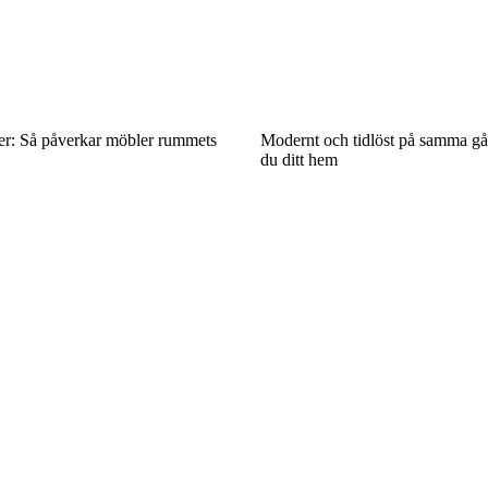
er: Så påverkar möbler rummets
Modernt och tidlöst på samma gå
du ditt hem