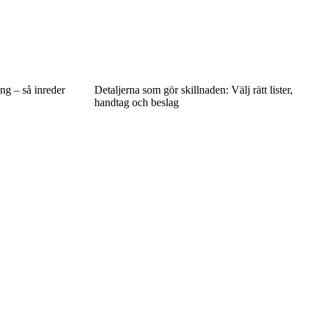
ng – så inreder
Detaljerna som gör skillnaden: Välj rätt lister,
handtag och beslag