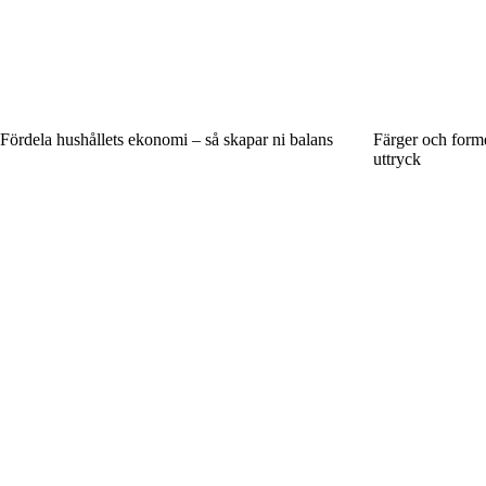
Fördela hushållets ekonomi – så skapar ni balans
Färger och form
uttryck