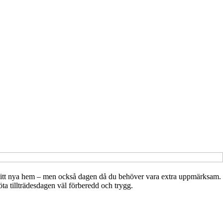
ll ditt nya hem – men också dagen då du behöver vara extra uppmärksam.
a tillträdesdagen väl förberedd och trygg.