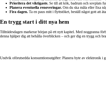
Prioritera det viktigaste.
Se till att kök, badrum och sovplats fu
Planera eventuella renoveringar.
Om du ska måla eller fixa någ
Fira dagen.
Ta en paus mitt i flyttstöket, beställ något gott att ä
En trygg start i ditt nya hem
Tillträdesdagen markerar början på ett nytt kapitel. Med noggranna förbe
denna hjälper dig att behålla överblicken – och ger dig en trygg och bra 
Undvik oförutsedda konsumtionsutgifter: Planera byte av elektronik i g