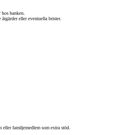
er hos banken.
 åtgärder eller eventuella brister.
än eller familjemedlem som extra stöd.