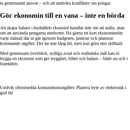
ta gemensamt ansvar – och att undvika konflikter om pengar.
Gör ekonomin till en vana – inte en börda
Att skapa balans i hushållets ekonomi handlar inte om att snåla, utan
om att använda pengarna medvetet. Ha gärna ett kort ekonomimöte
varje månad där ni går igenom budgeten, justerar och planerar
kommande utgifter. Det tar inte lång tid, men kan göra stor skillnad.
Med gemensam överblick, tydliga avtal och realistiska mål kan ni
bygga en ekonomi som ger trygghet, frihet och balans – både nu och i
framtiden.
Undvik oförutsedda konsumtionsutgifter: Planera byte av elektronik i
god tid