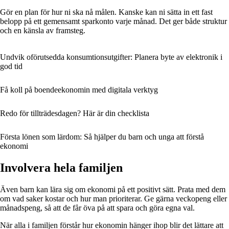
Gör en plan för hur ni ska nå målen. Kanske kan ni sätta in ett fast
belopp på ett gemensamt sparkonto varje månad. Det ger både struktur
och en känsla av framsteg.
Undvik oförutsedda konsumtionsutgifter: Planera byte av elektronik i
god tid
Få koll på boendeekonomin med digitala verktyg
Redo för tillträdesdagen? Här är din checklista
Första lönen som lärdom: Så hjälper du barn och unga att förstå
ekonomi
Involvera hela familjen
Även barn kan lära sig om ekonomi på ett positivt sätt. Prata med dem
om vad saker kostar och hur man prioriterar. Ge gärna veckopeng eller
månadspeng, så att de får öva på att spara och göra egna val.
När alla i familjen förstår hur ekonomin hänger ihop blir det lättare att