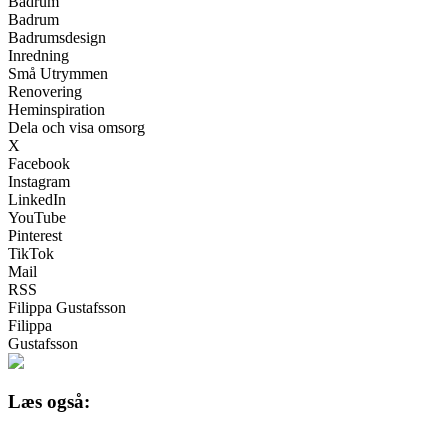
Badrum
Badrum
Badrumsdesign
Inredning
Små Utrymmen
Renovering
Heminspiration
Dela och visa omsorg
X
Facebook
Instagram
LinkedIn
YouTube
Pinterest
TikTok
Mail
RSS
Filippa Gustafsson
Filippa
Gustafsson
Læs også: