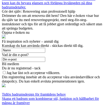
knep kan du bevara glansen och förlänga livslängden på dina
badrumsdetaljer.
Gör det själv: Renovering utan professionell hjälp
Drömmer du om att renovera ditt hem? Den här e-boken visar hur
du själv tar itu med renoveringsprojekt, med steg-för-steg-
instruktioner och tips för att få jobbet gjort ordentligt och säkert utan
att spränga budgeten.
Öppna e-boken nu
Få inspiration och nyheter – anmäl dig
Kunskap du kan använda direkt - skickas direkt till dig.
Vad är din e-post?
Bli medlem
Du är nu registrerad - tack
Jag har läst och accepterar villkoren.
Din registrering innebär att du accepterar våra användarvillkor och
datapolicy. Du kan enkelt avsluta prenumerationen igen.
Tidlös badrumsdesign för framtidens behov
Skapa ett badrum som kombinerar stil, funktion och hållbarhet för
många år framöver