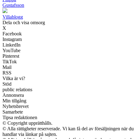
Gustafsson
Villablogg
Dela och visa omsorg
X
Facebook
Instagram
LinkedIn
YouTube
Pinterest
TikTok
Mail
RSS
Vilka är vi?
Stöd
public relations
Annonsera
Min tillgång
Nyhetsbrevet
Samarbete
Tipsa redaktionen
© Copyright upprätthålls.
© Alla rättigheter reserverade. Vi kan få del av försäljningen när du
handlar via länkar på sajten.