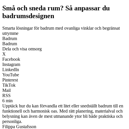
Små och sneda rum? Så anpassar du
badrumsdesignen
Smarta lösningar för badrum med ovanliga vinklar och begränsat
utrymme
Badrum
Badrum
Dela och visa omsorg
X
Facebook
Instagram
LinkedIn
YouTube
Pinterest
TikTok
Mail
RSS
6 min
Upptäck hur du kan förvandla ett litet eller snedställt badrum till en
funktionell och harmonisk oas. Med rätt planering, materialval och
belysning kan även de mest utmanande ytor bli både praktiska och
personliga.
Filippa Gustafsson