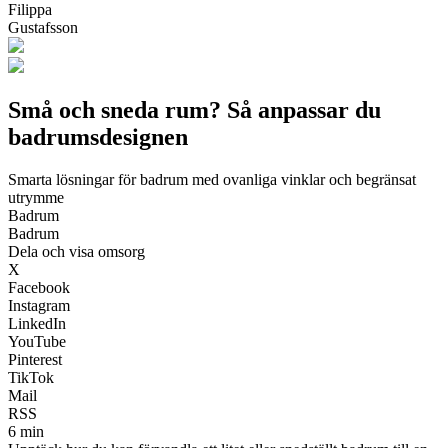
Filippa
Gustafsson
Små och sneda rum? Så anpassar du
badrumsdesignen
Smarta lösningar för badrum med ovanliga vinklar och begränsat
utrymme
Badrum
Badrum
Dela och visa omsorg
X
Facebook
Instagram
LinkedIn
YouTube
Pinterest
TikTok
Mail
RSS
6 min