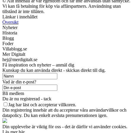
© Allt innehåll är vår egendom och får inte användas utan samtycke.
Vi kan få betalning för köp via affärspartners. Användning utan
tillstånd är inte tillåten.
Länkar i innehållet
Översikt
Nyheter
Historia
Blogg
Foder
Villablogg.se
Mer Digitalt
hej@merdigitalt.se
Få inspiration och nyheter – anmäl dig
Kunskap du kan använda direkt - skickas direkt till dig.
Vad är din e-post?
Bli medlem
Du är nu registrerad - tack
Jag har läst och accepterar villkoren.
Din registrering innebär att du accepterar våra användarvillkor och
datapolicy. Du kan enkelt avsluta prenumerationen igen.
Din upplevelse är viktig för oss - det är därför vi använder cookies.
Läs mer här.