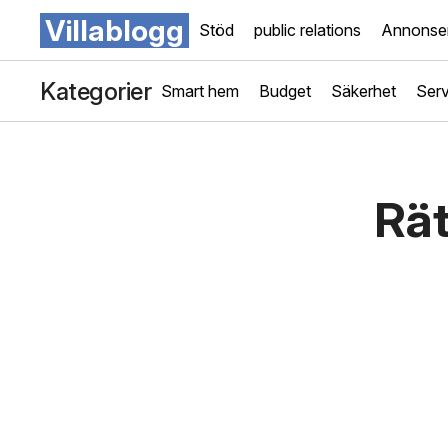
Villablogg
Stöd
public relations
Annonse
Kategorier
Smart hem
Budget
Säkerhet
Serv
Rät