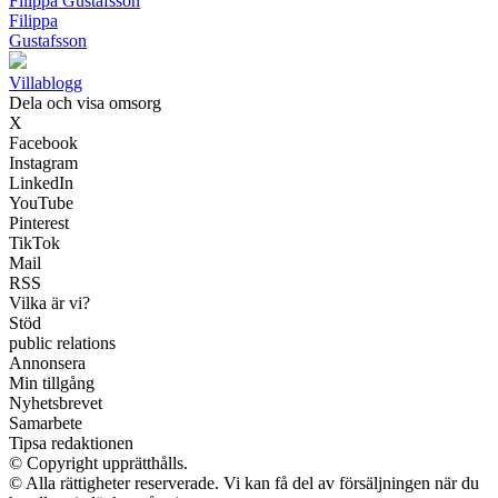
Filippa Gustafsson
Filippa
Gustafsson
Villablogg
Dela och visa omsorg
X
Facebook
Instagram
LinkedIn
YouTube
Pinterest
TikTok
Mail
RSS
Vilka är vi?
Stöd
public relations
Annonsera
Min tillgång
Nyhetsbrevet
Samarbete
Tipsa redaktionen
© Copyright upprätthålls.
© Alla rättigheter reserverade. Vi kan få del av försäljningen när du