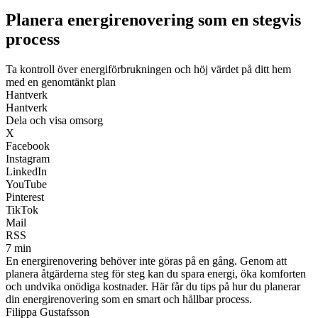
Planera energirenovering som en stegvis
process
Ta kontroll över energiförbrukningen och höj värdet på ditt hem
med en genomtänkt plan
Hantverk
Hantverk
Dela och visa omsorg
X
Facebook
Instagram
LinkedIn
YouTube
Pinterest
TikTok
Mail
RSS
7 min
En energirenovering behöver inte göras på en gång. Genom att
planera åtgärderna steg för steg kan du spara energi, öka komforten
och undvika onödiga kostnader. Här får du tips på hur du planerar
din energirenovering som en smart och hållbar process.
Filippa Gustafsson