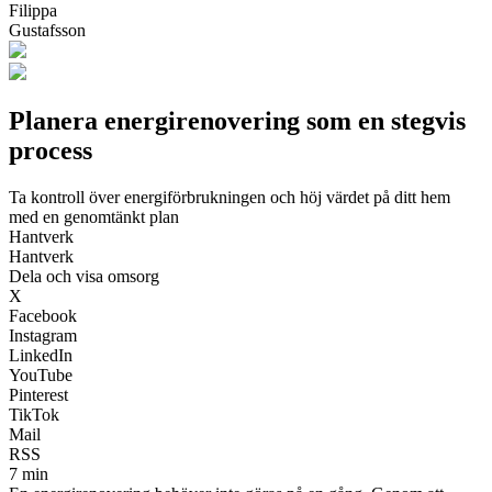
Filippa
Gustafsson
Planera energirenovering som en stegvis
process
Ta kontroll över energiförbrukningen och höj värdet på ditt hem
med en genomtänkt plan
Hantverk
Hantverk
Dela och visa omsorg
X
Facebook
Instagram
LinkedIn
YouTube
Pinterest
TikTok
Mail
RSS
7 min