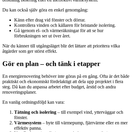
Du kan också själv göra en enkel genomgång:
Känn efter drag vid fönster och dörrar.
Kontrollera vinden och källaren för bristande isolering.
Gå igenom el- och värmeräkningar för att se hur
förbrukningen ser ut över året.
När du känner till utgångsläget blir det lättare att prioritera vilka
åtgärder som ger störst effekt.
Gör en plan – och tänk i etapper
En energirenovering behöver inte göras på en gång. Ofta är det både
praktiskt och ekonomiskt fördelaktigt att dela upp projektet i flera
steg. Då kan du anpassa arbetet efter budget, årstid och andra
renoveringsplaner.
En vanlig ordningsföljd kan vara:
Tätning och isolering
– till exempel vind, ytterväggar och
fönster.
Värmesystem
– byte till värmepump, fjärrvärme eller en mer
effektiv panna.