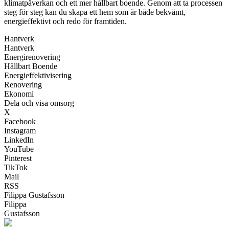
klimatpåverkan och ett mer hållbart boende. Genom att ta processen
steg för steg kan du skapa ett hem som är både bekvämt,
energieffektivt och redo för framtiden.
Hantverk
Hantverk
Energirenovering
Hållbart Boende
Energieffektivisering
Renovering
Ekonomi
Dela och visa omsorg
X
Facebook
Instagram
LinkedIn
YouTube
Pinterest
TikTok
Mail
RSS
Filippa Gustafsson
Filippa
Gustafsson