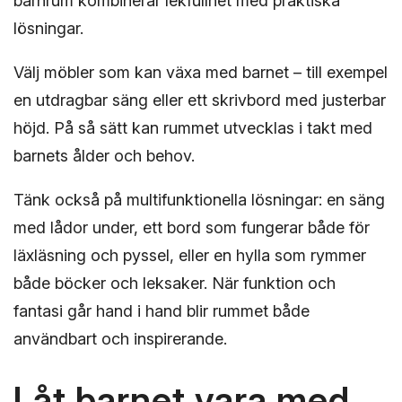
barnrum kombinerar lekfullhet med praktiska
lösningar.
Välj möbler som kan växa med barnet – till exempel
en utdragbar säng eller ett skrivbord med justerbar
höjd. På så sätt kan rummet utvecklas i takt med
barnets ålder och behov.
Tänk också på multifunktionella lösningar: en säng
med lådor under, ett bord som fungerar både för
läxläsning och pyssel, eller en hylla som rymmer
både böcker och leksaker. När funktion och
fantasi går hand i hand blir rummet både
användbart och inspirerande.
Låt barnet vara med