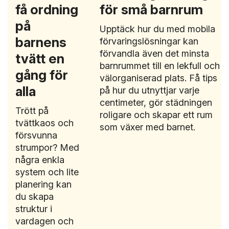
få ordning
för små barnrum
på
Upptäck hur du med mobila
barnens
förvaringslösningar kan
förvandla även det minsta
tvätt en
barnrummet till en lekfull och
gång för
välorganiserad plats. Få tips
alla
på hur du utnyttjar varje
centimeter, gör städningen
Trött på
roligare och skapar ett rum
tvättkaos och
som växer med barnet.
försvunna
strumpor? Med
några enkla
system och lite
planering kan
du skapa
struktur i
vardagen och