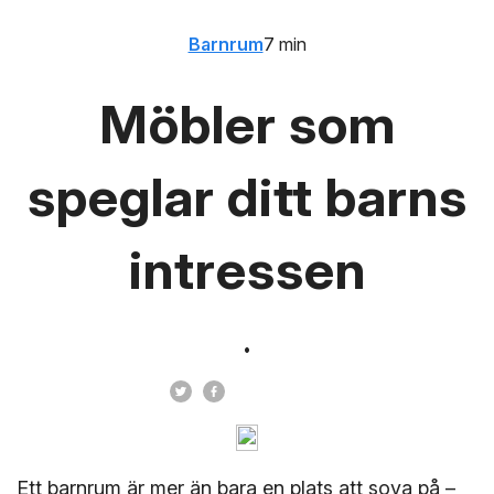
Barnrum
7 min
Möbler som
speglar ditt barns
intressen
Ett barnrum är mer än bara en plats att sova på –