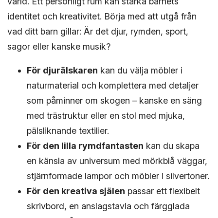
värld. Ett personligt rum kan stärka barnets
identitet och kreativitet. Börja med att utgå från
vad ditt barn gillar: Är det djur, rymden, sport,
sagor eller kanske musik?
För djurälskaren
kan du välja möbler i
naturmaterial och komplettera med detaljer
som påminner om skogen – kanske en säng
med trästruktur eller en stol med mjuka,
pälsliknande textilier.
För den lilla rymdfantasten
kan du skapa
en känsla av universum med mörkblå väggar,
stjärnformade lampor och möbler i silvertoner.
För den kreativa själen
passar ett flexibelt
skrivbord, en anslagstavla och färgglada