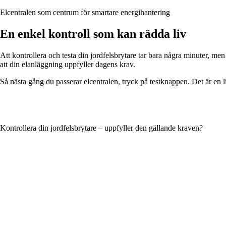
Elcentralen som centrum för smartare energihantering
En enkel kontroll som kan rädda liv
Att kontrollera och testa din jordfelsbrytare tar bara några minuter, m
att din elanläggning uppfyller dagens krav.
Så nästa gång du passerar elcentralen, tryck på testknappen. Det är en li
Kontrollera din jordfelsbrytare – uppfyller den gällande kraven?