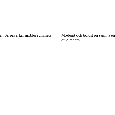
er: Så påverkar möbler rummets
Modernt och tidlöst på samma gå
du ditt hem