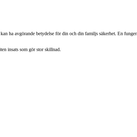
en kan ha avgörande betydelse för din och din familjs säkerhet. En funge
ten insats som gör stor skillnad.