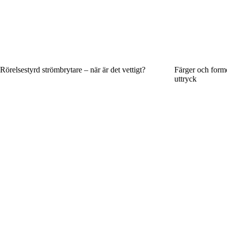
Rörelsestyrd strömbrytare – när är det vettigt?
Färger och form
uttryck