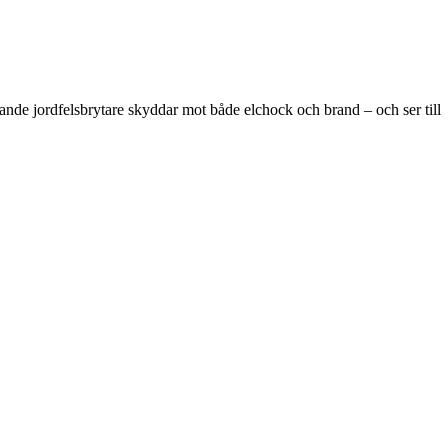
rande jordfelsbrytare skyddar mot både elchock och brand – och ser till