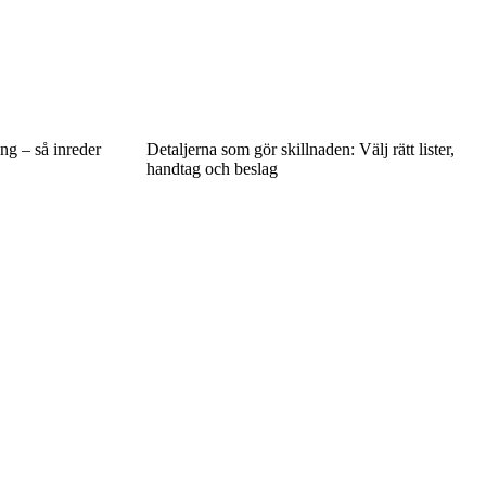
ng – så inreder
Detaljerna som gör skillnaden: Välj rätt lister,
handtag och beslag