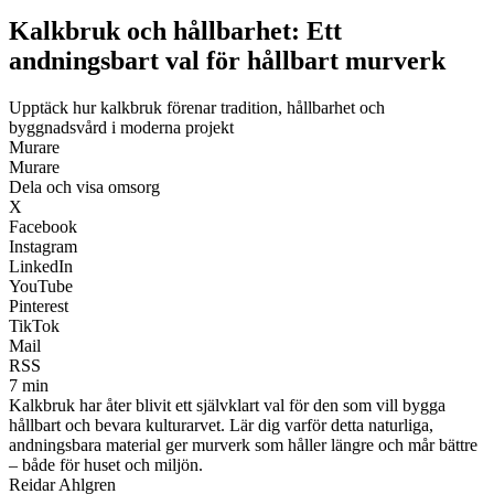
Kalkbruk och hållbarhet: Ett
andningsbart val för hållbart murverk
Upptäck hur kalkbruk förenar tradition, hållbarhet och
byggnadsvård i moderna projekt
Murare
Murare
Dela och visa omsorg
X
Facebook
Instagram
LinkedIn
YouTube
Pinterest
TikTok
Mail
RSS
7 min
Kalkbruk har åter blivit ett självklart val för den som vill bygga
hållbart och bevara kulturarvet. Lär dig varför detta naturliga,
andningsbara material ger murverk som håller längre och mår bättre
– både för huset och miljön.
Reidar Ahlgren