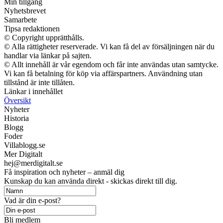
Min tillgång
Nyhetsbrevet
Samarbete
Tipsa redaktionen
© Copyright upprätthålls.
© Alla rättigheter reserverade. Vi kan få del av försäljningen när du
handlar via länkar på sajten.
© Allt innehåll är vår egendom och får inte användas utan samtycke.
Vi kan få betalning för köp via affärspartners. Användning utan
tillstånd är inte tillåten.
Länkar i innehållet
Översikt
Nyheter
Historia
Blogg
Foder
Villablogg.se
Mer Digitalt
hej@merdigitalt.se
Få inspiration och nyheter – anmäl dig
Kunskap du kan använda direkt - skickas direkt till dig.
Vad är din e-post?
Bli medlem