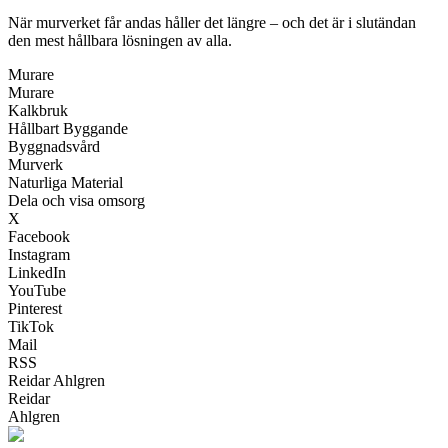
När murverket får andas håller det längre – och det är i slutändan
den mest hållbara lösningen av alla.
Murare
Murare
Kalkbruk
Hållbart Byggande
Byggnadsvård
Murverk
Naturliga Material
Dela och visa omsorg
X
Facebook
Instagram
LinkedIn
YouTube
Pinterest
TikTok
Mail
RSS
Reidar Ahlgren
Reidar
Ahlgren