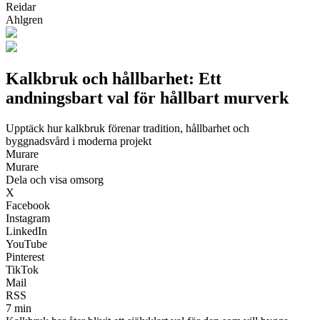
Reidar
Ahlgren
Kalkbruk och hållbarhet: Ett
andningsbart val för hållbart murverk
Upptäck hur kalkbruk förenar tradition, hållbarhet och
byggnadsvård i moderna projekt
Murare
Murare
Dela och visa omsorg
X
Facebook
Instagram
LinkedIn
YouTube
Pinterest
TikTok
Mail
RSS
7 min