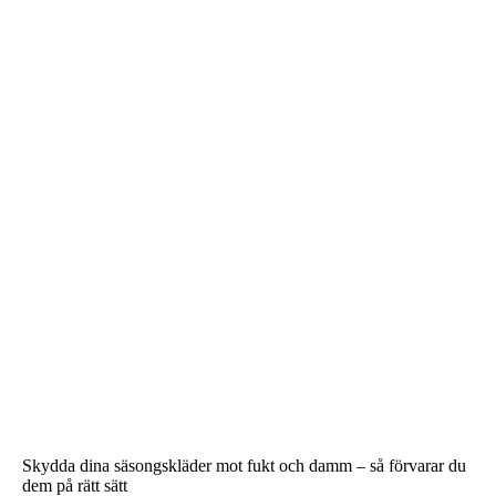
Skydda dina säsongskläder mot fukt och damm – så förvarar du
dem på rätt sätt