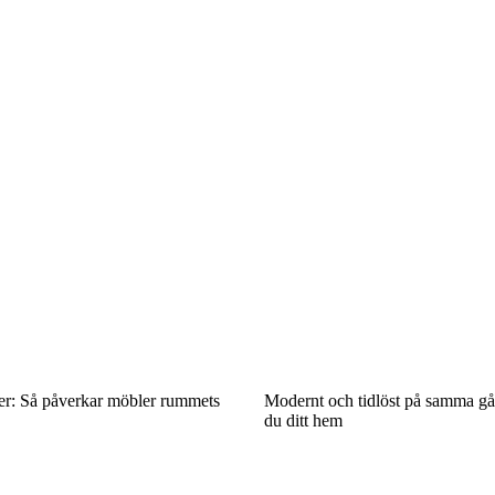
er: Så påverkar möbler rummets
Modernt och tidlöst på samma gå
du ditt hem