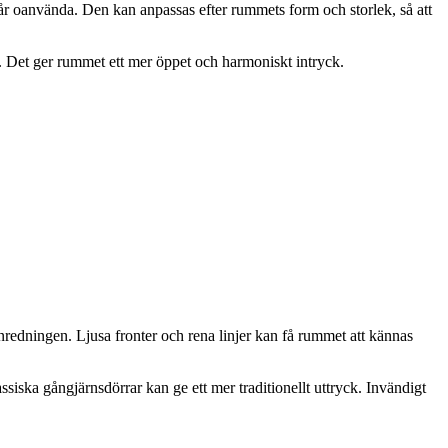
år oanvända. Den kan anpassas efter rummets form och storlek, så att
rd. Det ger rummet ett mer öppet och harmoniskt intryck.
nredningen. Ljusa fronter och rena linjer kan få rummet att kännas
siska gångjärnsdörrar kan ge ett mer traditionellt uttryck. Invändigt