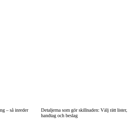
ng – så inreder
Detaljerna som gör skillnaden: Välj rätt lister,
handtag och beslag