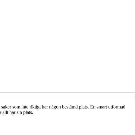
saker som inte riktigt har någon bestämd plats. En smart utformad
llt har sin plats.