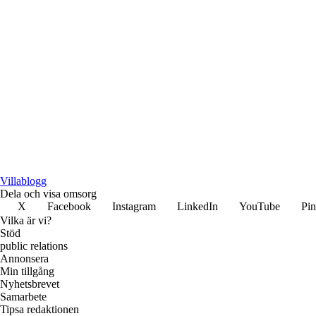
Villablogg
Dela och visa omsorg
X
Facebook
Instagram
LinkedIn
YouTube
Pin
Vilka är vi?
Stöd
public relations
Annonsera
Min tillgång
Nyhetsbrevet
Samarbete
Tipsa redaktionen