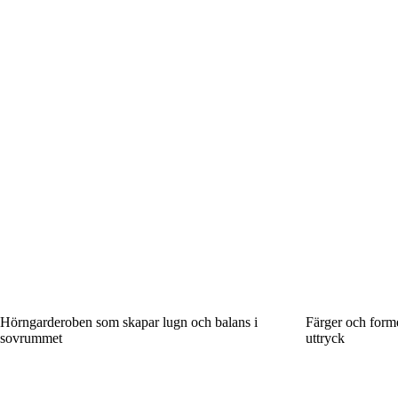
Hörngarderoben som skapar lugn och balans i
Färger och form
sovrummet
uttryck