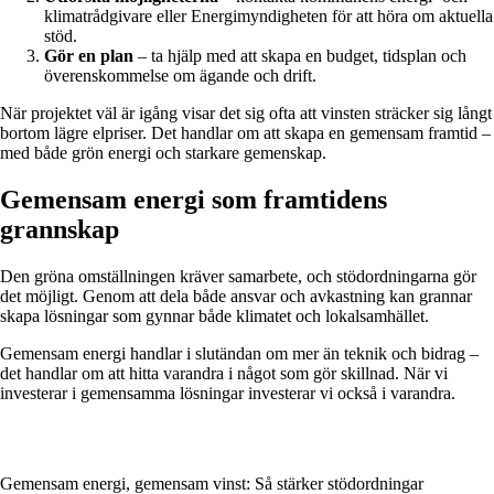
klimatrådgivare eller Energimyndigheten för att höra om aktuella
stöd.
Gör en plan
– ta hjälp med att skapa en budget, tidsplan och
överenskommelse om ägande och drift.
När projektet väl är igång visar det sig ofta att vinsten sträcker sig långt
bortom lägre elpriser. Det handlar om att skapa en gemensam framtid –
med både grön energi och starkare gemenskap.
Gemensam energi som framtidens
grannskap
Den gröna omställningen kräver samarbete, och stödordningarna gör
det möjligt. Genom att dela både ansvar och avkastning kan grannar
skapa lösningar som gynnar både klimatet och lokalsamhället.
Gemensam energi handlar i slutändan om mer än teknik och bidrag –
det handlar om att hitta varandra i något som gör skillnad. När vi
investerar i gemensamma lösningar investerar vi också i varandra.
Gemensam energi, gemensam vinst: Så stärker stödordningar