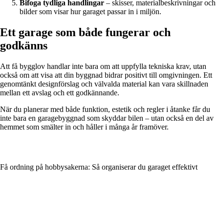
Bifoga tydliga handlingar
– skisser, materialbeskrivningar och
bilder som visar hur garaget passar in i miljön.
Ett garage som både fungerar och
godkänns
Att få bygglov handlar inte bara om att uppfylla tekniska krav, utan
också om att visa att din byggnad bidrar positivt till omgivningen. Ett
genomtänkt designförslag och välvalda material kan vara skillnaden
mellan ett avslag och ett godkännande.
När du planerar med både funktion, estetik och regler i åtanke får du
inte bara en garagebyggnad som skyddar bilen – utan också en del av
hemmet som smälter in och håller i många år framöver.
Få ordning på hobbysakerna: Så organiserar du garaget effektivt