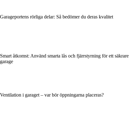
Garageportens rörliga delar: Så bedömer du deras kvalitet
Smart åtkomst: Använd smarta lås och fjärrstyrning för ett säkrare
garage
Ventilation i garaget – var bör öppningarna placeras?