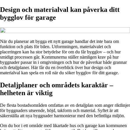
Design och materialval kan påverka ditt
bygglov för garage
När du planerar att bygga ett nytt garage handlar det inte bara om
funktion och plats för bilen. Utformningen, materialvalet och
placeringen kan ha stor betydelse för om du får bygglov – och hur
smidigt processen går. Kommunerna ställer nämligen krav på hur
byggnader passar in i omgivningen och hur de påverkar både grannar
och detaljplaner. Här får du en överblick över hur design och
materialval kan spela en roll när du söker bygglov för ditt garage.
Detaljplaner och områdets karaktär –
helheten är viktig
De flesta bostadsområden omfattas av en detaljplan som anger riktlinjer
för byggnaders utseende, höjd, takform och material. Syftet är att
säkerställa att nya byggnader harmonierar med den befintliga miljön.
Om du bor i ett område med likartade hus och garage kan kommunen